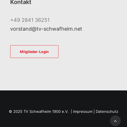
Kontakt
+49 2841 36251
vorstand@tv-schwafheim.net
Mitglieder-Login
© 2025 TV Schwafheim 1900 e.V. |
Impressum
|
Datenschutz