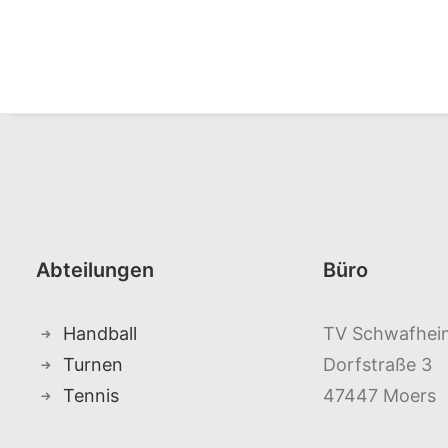
Abteilungen
Büro
Handball
TV Schwafheim
Turnen
Dorfstraße 3
Tennis
47447 Moers