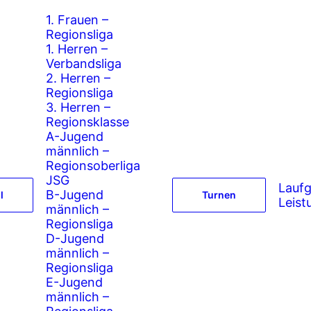
1. Frauen –
Regionsliga
1. Herren –
Verbandsliga
2. Herren –
Regionsliga
3. Herren –
Regionsklasse
A-Jugend
männlich –
Regionsoberliga
JSG
Lauf
B-Jugend
l
Turnen
Leist
männlich –
Regionsliga
D-Jugend
männlich –
Regionsliga
E-Jugend
männlich –