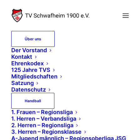
Über uns
Der Vorstand
Passwort
Kontakt
Ehrenkodex
zurücksetzen
125 Jahre TVS
Mitgliedschaften
Satzung
Datenschutz
E-Mail-Adresse
Handball
1. Frauen – Regionsliga
1. Herren – Verbandsliga
2. Herren – Regionsliga
3. Herren – Regionsklasse
A-Jugend männlich – Regionsoberliga JSG